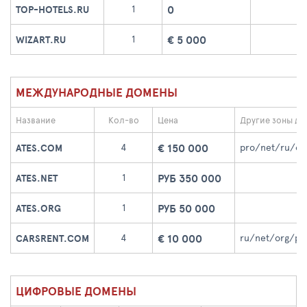
0
1
TOP-HOTELS.RU
€ 5 000
1
WIZART.RU
МЕЖДУНАРОДНЫЕ ДОМЕНЫ
Название
Кол-во
Цена
Другие зоны до
€ 150 000
4
pro/net/ru/or
ATES.COM
РУБ 350 000
1
ATES.NET
РУБ 50 000
1
ATES.ORG
€ 10 000
4
ru/net/org/pr
CARSRENT.COM
ЦИФРОВЫЕ ДОМЕНЫ