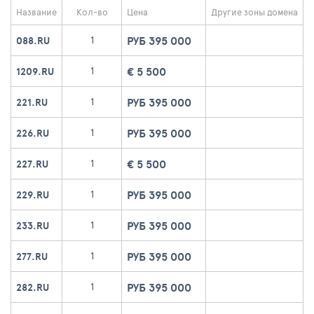
Название
Кол-во
Цена
Другие зоны домена
РУБ 395 000
1
088.RU
€ 5 500
1
1209.RU
РУБ 395 000
1
221.RU
РУБ 395 000
1
226.RU
€ 5 500
1
227.RU
РУБ 395 000
1
229.RU
РУБ 395 000
1
233.RU
РУБ 395 000
1
277.RU
РУБ 395 000
1
282.RU