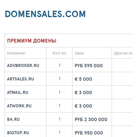
DOMENSALES.COM
ПРЕМИУМ ДОМЕНЫ
Название
Кол-во
Цена
Другие зон
РУБ 595 000
1
ADVBROKER.RU
€ 5 000
1
ARTSALES.RU
€ 3 000
1
ATMAIL.RU
€ 3 000
1
ATWORK.RU
РУБ 2 300 000
1
B4.RU
РУБ 950 000
1
BIGTOP.RU