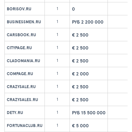
0
1
BORISOV.RU
РУБ 2 200 000
1
BUSINESSMEN.RU
€ 2 500
1
CARSBOOK.RU
€ 2 500
1
CITYPAGE.RU
€ 2 500
1
CLADOMANIA.RU
€ 2 000
1
COMPAGE.RU
€ 2 500
1
CRAZYSALE.RU
€ 2 500
1
CRAZYSALES.RU
РУБ 15 500 000
1
DETY.RU
€ 5 000
1
FORTUNACLUB.RU