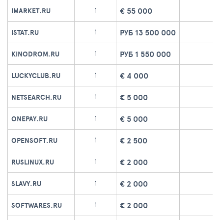
€ 55 000
1
IMARKET.RU
РУБ 13 500 000
1
ISTAT.RU
РУБ 1 550 000
1
KINODROM.RU
€ 4 000
1
LUCKYCLUB.RU
€ 5 000
1
NETSEARCH.RU
€ 5 000
1
ONEPAY.RU
€ 2 500
1
OPENSOFT.RU
€ 2 000
1
RUSLINUX.RU
€ 2 000
1
SLAVY.RU
€ 2 000
1
SOFTWARES.RU